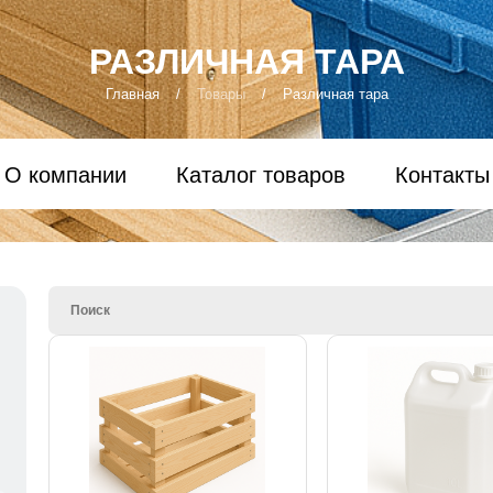
РАЗЛИЧНАЯ ТАРА
Главная
/
Товары
/
Различная тара
О компании
Каталог товаров
Контакты