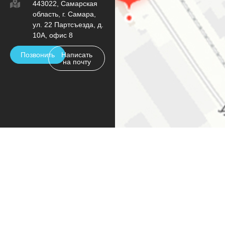
443022, Самарская
область, г. Самара,
ул. 22 Партсъезда, д.
10А, офис 8
Позвонить
Написать
на почту