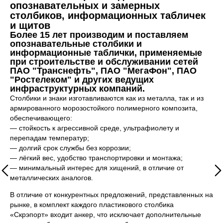
опознавательных и замерных
столбиков, информационных табличек
и щитов
Более 15 лет производим и поставляем
опознавательные столбики и
информационные таблички, применяемые
при строительстве и обслуживании сетей
ПАО "Транснефть", ПАО "МегаФон", ПАО
"Ростелеком" и других ведущих
инфраструктурных компаний.
Столбики и знаки изготавливаются как из металла, так и из
армированного морозостойкого полимерного композита,
обеспечивающего:
— стойкость к агрессивной среде, ультрафиолету и
перепадам температур;
— долгий срок службы без коррозии;
— лёгкий вес, удобство транспортировки и монтажа;
— минимальный интерес для хищений, в отличие от
металлических аналогов.
В отличие от конкурентных предложений, представленных на
рынке, в комплект каждого пластикового столбика
«Скрэпорт» входит анкер, что исключает дополнительные