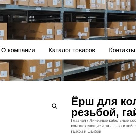
О компании
Каталог товаров
Контакты
Ёрш для ко
резьбой, г
Главная
/
Линейные кабельные соо
комплектующие для люков и кабе
гайкой и шайбой