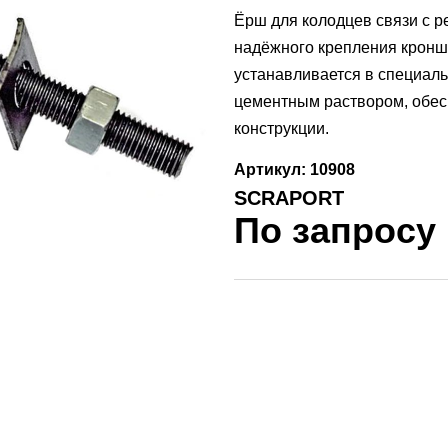
Ёрш для колодцев связи с р
надёжного крепления кронш
устанавливается в специаль
цементным раствором, обесп
конструкции.
Артикул: 10908
SCRAPORT
По запросу