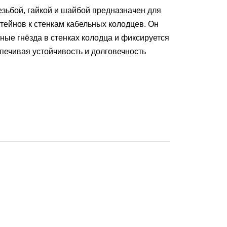
езьбой, гайкой и шайбой предназначен для
тейнов к стенкам кабельных колодцев. Он
ные гнёзда в стенках колодца и фиксируется
ечивая устойчивость и долговечность