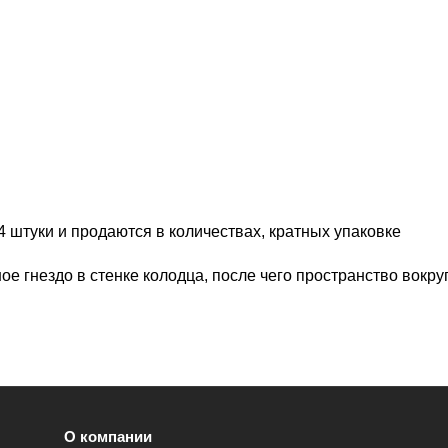
4 штуки и продаются в количествах, кратных упаковке
ое гнездо в стенке колодца, после чего пространство вокр
О компании