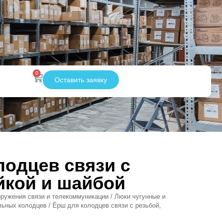
0
Оставить заявку
лодцев связи с
айкой и шайбой
ружения связи и телекоммуникации
/
Люки чугунные и
льных колодцев
/ Ёрш для колодцев связи с резьбой,