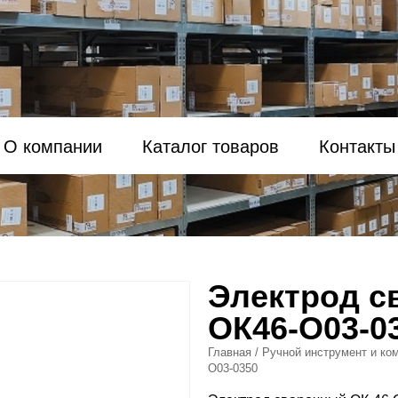
О компании
Каталог товаров
Контакты
Электрод с
ОК46-O03-0
Главная
/
Ручной инструмент и ко
O03-0350