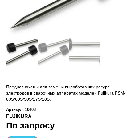
Предназначены для замены выработавших ресурс
электродов в сварочных аппаратах моделей Fujikura FSM-
80S/60S/50S/17S/18S.
Артикул: 10403
FUJIKURA
По запросу