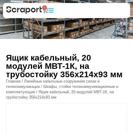
0
Ящик кабельный, 20
модулей МВТ-1К, на
трубостойку 356х214х93 мм
Главная
/
Линейные кабельные сооружения связи и
телекоммуникации
/
Шкафы, стойки телекоммуникационные и
комплектующие
/ Ящик кабельный, 20 модулей МВТ-1К, на
трубостойку 356х214х93 мм