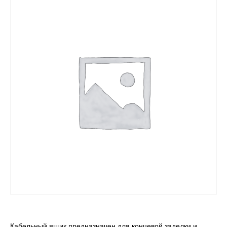
Кабельный ящик предназначен для концевой заделки и