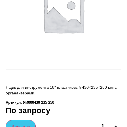
Ящик для инструмента 18″ пластиковый 430×235×250 мм с
органайзерами.
Артикул: ЯИ000430-235-250
По запросу
В корзину
-
+