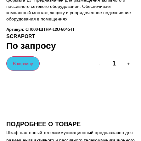
формата 19″ предназначен для размещения активного и
пассивного сетевого оборудования. Обеспечивает
компактный монтаж, защиту и упорядоченное подключение
оборудования в помещениях.
Артикул: СП000-ШТНР-12U-6045-П
SCRAPORT
По запросу
В корзину
-
+
ПОДРОБНЕЕ О ТОВАРЕ
Шкаф настенный телекоммуникационный предназначен для
размещения активного и пассивного телекоммуникационного