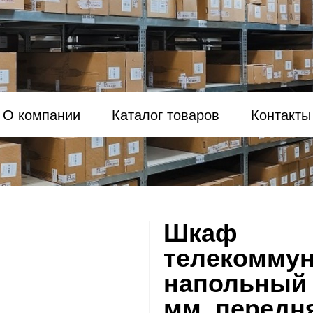
О компании
Каталог товаров
Контакты
Шкаф
телекомму
напольный 
мм, передн