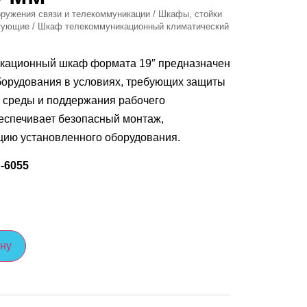
ружения связи и телекоммуникации
/
Шкафы, стойки
ктующие
/ Шкаф телекоммуникационный климатический
икационный шкаф формата 19″ предназначен
борудования в условиях, требующих защиты
 среды и поддержания рабочего
еспечивает безопасный монтаж,
цию установленного оборудования.
-6055
ину