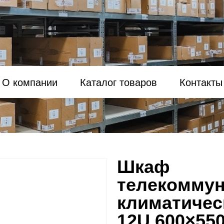
О компании
Каталог товаров
Контакты
Шкаф
телекомму
климатичес
12U 600×55