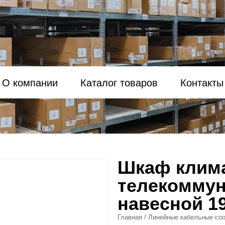
О компании
Каталог товаров
Контакты
Шкаф клим
телекомму
навесной 19
Главная
/
Линейные кабельные соо