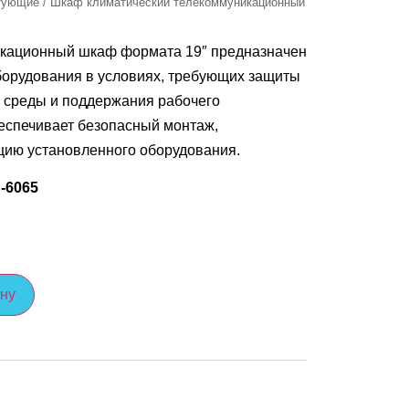
ктующие
/ Шкаф климатический телекоммуникационный
икационный шкаф формата 19″ предназначен
борудования в условиях, требующих защиты
 среды и поддержания рабочего
еспечивает безопасный монтаж,
цию установленного оборудования.
-6065
ину