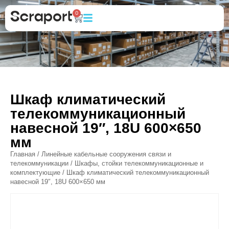
0
Шкаф климатический
телекоммуникационный
навесной 19″, 18U 600×650
мм
Главная
/
Линейные кабельные сооружения связи и
телекоммуникации
/
Шкафы, стойки телекоммуникационные и
комплектующие
/ Шкаф климатический телекоммуникационный
навесной 19″, 18U 600×650 мм