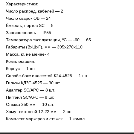
Характеристики:
Число распред. кабелей — 2
Число сварок ОВ — 24
Ёмкость, портов SC — 8
Защищенность — IP55
Температура эксплуатации, ºС — -60…+65
Габариты (ВхШхГ), мм — 395х270х110
Масса, кг, не менее- 4
Комплектация:
Корпус — 1 шт.
Сплайс-бокс с кассетой К24-4525 — 1 шт.
Гильзы КДЗС 4525 — 30 шт.
Адаптер SC/APC — 8 шт.
Пигтейл SC/APC — 8 шт.
Стяжка 250 мм — 10 шт.
Хомут винтовой 12-22 мм — 2 шт.
Комплект маркеров и стяжек — 1 компл.