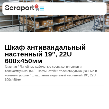
0
Шкаф антивандальный
настенный 19″, 22U
600х450мм
Главная
/
Линейные кабельные сооружения связи и
телекоммуникации
/
Шкафы, стойки телекоммуникационные и
комплектующие
/ Шкаф антивандальный настенный 19″, 22U
600х450мм