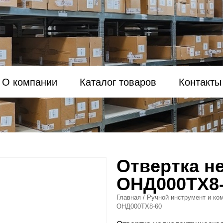
О компании
Каталог товаров
Контакты
Отвертка н
ОНД000TX8
Главная
/
Ручной инструмент и ко
ОНД000TX8-60