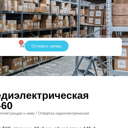
0
Оставить заявку
едиэлектрическая
-60
мплектующие к нему
/ Отвертка недиэлектрическая