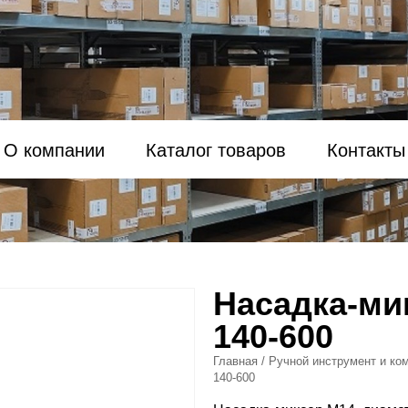
О компании
Каталог товаров
Контакты
Насадка-ми
140-600
Главная
/
Ручной инструмент и ко
140-600