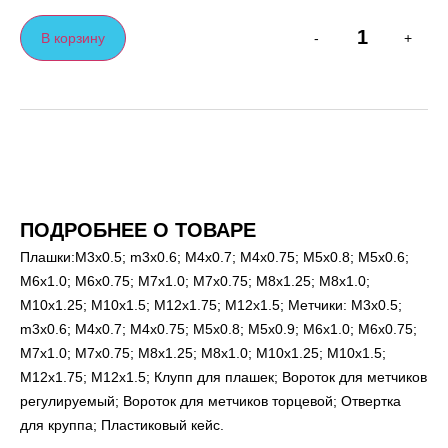
В корзину
-
+
ПОДРОБНЕЕ О ТОВАРЕ
Плашки:M3x0.5; m3x0.6; M4x0.7; M4x0.75; M5x0.8; M5x0.6;
M6x1.0; M6x0.75; M7x1.0; M7x0.75; M8x1.25; M8x1.0;
M10x1.25; M10x1.5; M12x1.75; M12x1.5; Метчики: M3x0.5;
m3x0.6; M4x0.7; M4x0.75; M5x0.8; M5x0.9; M6x1.0; M6x0.75;
M7x1.0; M7x0.75; M8x1.25; M8x1.0; M10x1.25; M10x1.5;
M12x1.75; M12x1.5; Клупп для плашек; Вороток для метчиков
регулируемый; Вороток для метчиков торцевой; Отвертка
для круппа; Пластиковый кейс.