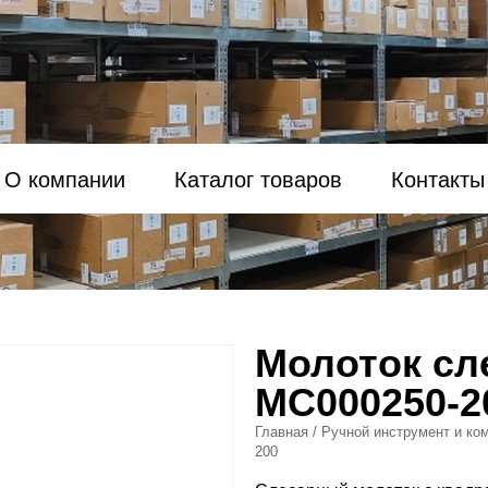
О компании
Каталог товаров
Контакты
Молоток сл
МС000250-2
Главная
/
Ручной инструмент и ко
200