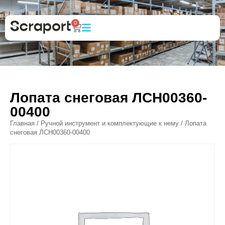
0
Лопата снеговая ЛСН00360-
00400
Главная
/
Ручной инструмент и комплектующие к нему
/ Лопата
снеговая ЛСН00360-00400