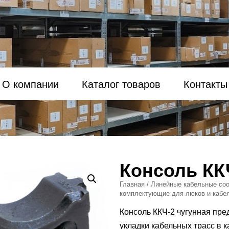
О компании
Каталог товаров
Контакты
Консоль КК
Главная
/
Линейные кабельные соо
комплектующие для люков и кабе
Консоль ККЧ-2 чугунная пр
укладки кабельных трасс в к