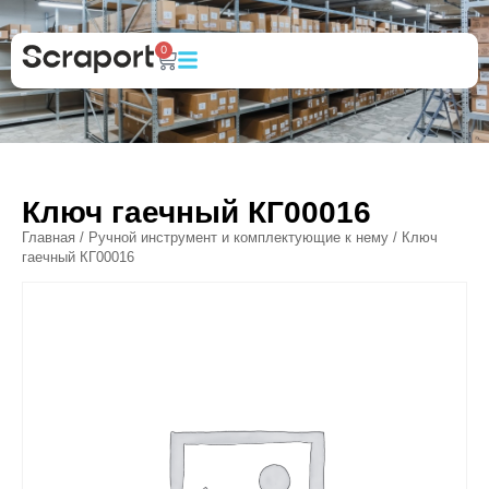
0
Ключ гаечный КГ00016
Главная
/
Ручной инструмент и комплектующие к нему
/ Ключ
гаечный КГ00016