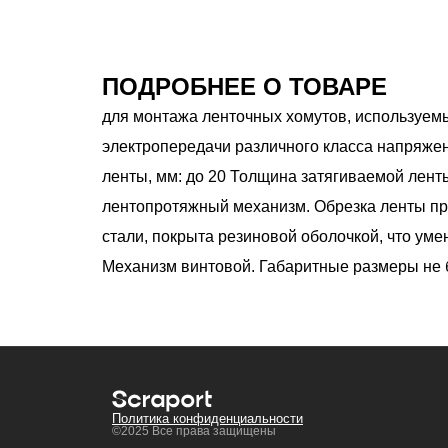
ПОДРОБНЕЕ О ТОВАРЕ
для монтажа ленточных хомутов, используемы
электропередачи различного класса напряжен
ленты, мм: до 20 Толщина затягиваемой лент
лентопротяжный механизм. Обрезка ленты про
стали, покрыта резиновой оболочкой, что уме
Механизм винтовой. Габаритные размеры не б
Политика конфиденциальности
©2025 Все права защищены