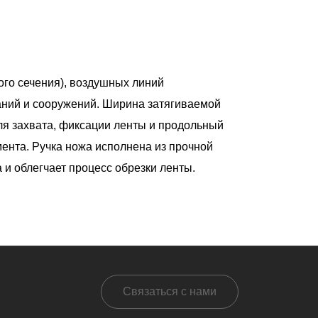
ого сечения), воздушных линий
даний и сооружений. Ширина затягиваемой
ля захвата, фиксации ленты и продольный
ента. Ручка ножа исполнена из прочной
 и облегчает процесс обрезки ленты.
Связаться с нами