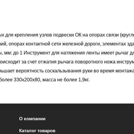
х для крепления узлов подвески ОК на опорах связи (кругл
ий, опорах контактной сети железной дороги, элементах з
ы, мм: до 1 Инструмент для натяжения ленты имеет рычаг д
исходит за счет отжатия рычага поворотного ножа инструм
ньшает вероятность соскальзывания руки во время монтажа
олее 330х200х80, масса не более 1,9кг.
О компании
Каталог товаров