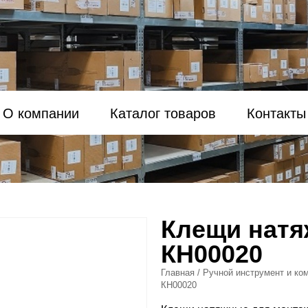
О компании
Каталог товаров
Контакты
Клещи натя
КН00020
Главная
/
Ручной инструмент и ко
КН00020