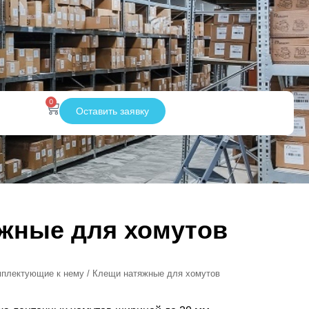
0
Оставить заявку
жные для хомутов
мплектующие к нему
/ Клещи натяжные для хомутов