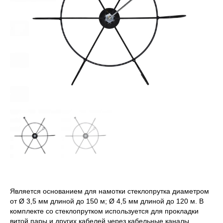
Является основанием для намотки стеклопрутка диаметром
от Ø 3,5 мм длиной до 150 м; Ø 4,5 мм длиной до 120 м. В
комплекте со стеклопрутком используется для прокладки
витой пары и других кабелей через кабельные каналы,