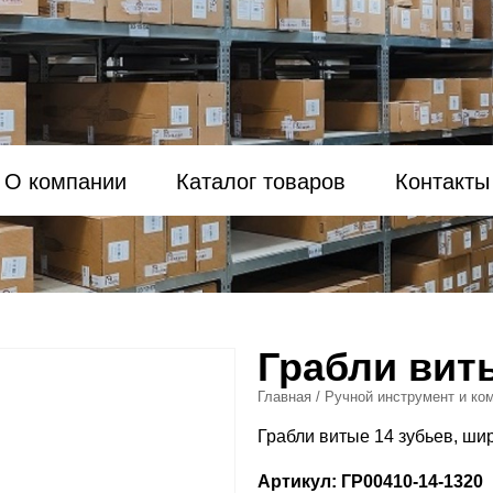
О компании
Каталог товаров
Контакты
Грабли вит
Главная
/
Ручной инструмент и ко
Грабли витые 14 зубьев, ши
Артикул: ГР00410-14-1320