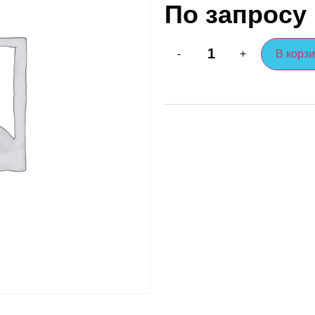
По запросу
В корз
-
+