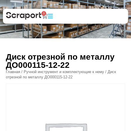
0
Диск отрезной по металлу
ДО000115-12-22
Главная
/
Ручной инструмент и комплектующие к нему
/ Диск
отрезной по металлу ДО000115-12-22