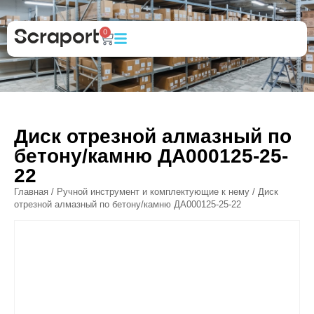
0
Диск отрезной алмазный по
бетону/камню ДА000125-25-
22
Главная
/
Ручной инструмент и комплектующие к нему
/ Диск
отрезной алмазный по бетону/камню ДА000125-25-22