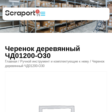
0
Черенок деревянный
ЧД01200-O30
Главная
/
Ручной инструмент и комплектующие к нему
/ Черенок
деревянный ЧД01200-O30