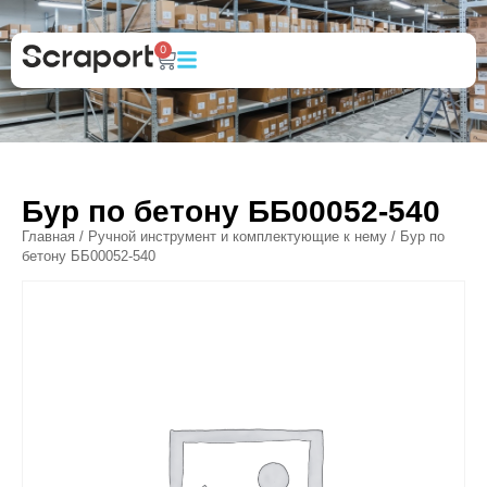
0
Бур по бетону ББ00052-540
Главная
/
Ручной инструмент и комплектующие к нему
/ Бур по
бетону ББ00052-540