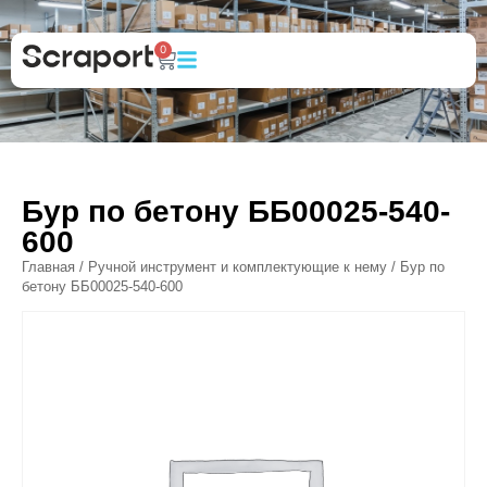
0
Бур по бетону ББ00025-540-
600
Главная
/
Ручной инструмент и комплектующие к нему
/ Бур по
бетону ББ00025-540-600