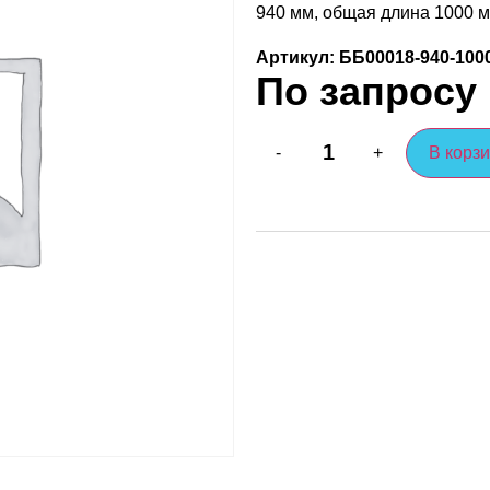
940 мм, общая длина 1000 м
Артикул: ББ00018-940-100
По запросу
В корз
-
+