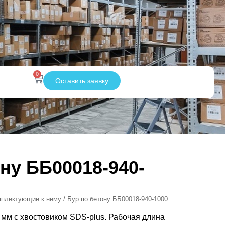
0
Оставить заявку
ну ББ00018-940-
мплектующие к нему
/ Бур по бетону ББ00018-940-1000
 мм с хвостовиком SDS-plus. Рабочая длина