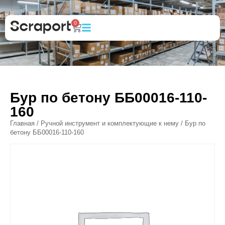
0
Бур по бетону ББ00016-110-
160
Главная
/
Ручной инструмент и комплектующие к нему
/ Бур по
бетону ББ00016-110-160