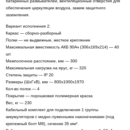
батарейных размыкателей, вентиляционные отверстия для
обеспечения циркуляции воздуха, зажим защитного
заземления.
Вариант исполнения 2:
Каркас — сборно-разборный
Полки — не выдвижные, жесткое крепление
Максимальная вместимость АКБ 90Ач (306х169х214) — 40
шт.
Межполочное расстояние, мм — 300
Максимальная нагрузка на ярус, кг — 320
Степень защиты — IP 20
Размеры (ШxГxВ), мм — 800х1000х1970
Кол-во полок — 4
Покрытие — порошковая полимерная краска
Вес, кг — 230
Кабельный комплект для подключения 1 группы
аккумуляторов с медно-луженными наконечниками (под
крепежный болт М8), сечение 35 мм².