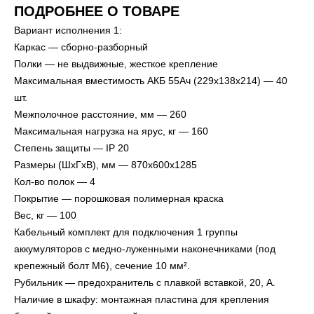
ПОДРОБНЕЕ О ТОВАРЕ
Вариант исполнения 1:
Каркас — сборно-разборный
Полки — не выдвижные, жесткое крепление
Максимальная вместимость АКБ 55Ач (229х138х214) — 40
шт.
Межполочное расстояние, мм — 260
Максимальная нагрузка на ярус, кг — 160
Степень защиты — IP 20
Размеры (ШxГxВ), мм — 870х600х1285
Кол-во полок — 4
Покрытие — порошковая полимерная краска
Вес, кг — 100
Кабельный комплект для подключения 1 группы
аккумуляторов с медно-луженными наконечниками (под
крепежный болт М6), сечение 10 мм².
Рубильник — предохранитель с плавкой вставкой, 20, А.
Наличие в шкафу: монтажная пластина для крепления