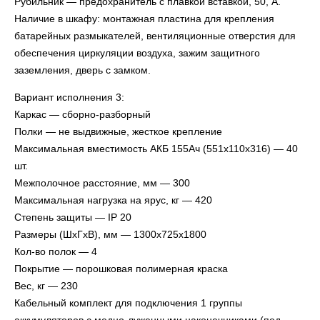
Рубильник — предохранитель с плавкой вставкой, 50, А.
Наличие в шкафу: монтажная пластина для крепления
батарейных размыкателей, вентиляционные отверстия для
обеспечения циркуляции воздуха, зажим защитного
заземления, дверь с замком.
Вариант исполнения 3:
Каркас — сборно-разборный
Полки — не выдвижные, жесткое крепление
Максимальная вместимость АКБ 155Ач (551х110х316) — 40
шт.
Межполочное расстояние, мм — 300
Максимальная нагрузка на ярус, кг — 420
Степень защиты — IP 20
Размеры (ШxГxВ), мм — 1300х725х1800
Кол-во полок — 4
Покрытие — порошковая полимерная краска
Вес, кг — 230
Кабельный комплект для подключения 1 группы