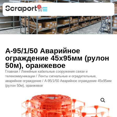
0
А-95/1/50 Аварийное
ограждение 45х95мм (рулон
50м), оранжевое
Главная
/
Линейные кабельные сооружения связи и
телекоммуникации
/
Ленты сигнальные и оградительные,
аварийное ограждение
/ А-95/1/50 Аварийное ограждение 45х95мм
(рулон 50м), оранжевое