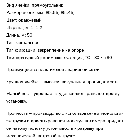
Вид ячейки: прямоугольник
Размер ячеек, мм: 90×55; 95×45;
Цвет: оранжевый
Ширина, м: 1; 1,2
Длина, м: 50
Тип: сигнальная
Тип фиксации: закрепление на опоре
Температурный режим эксплуатации, °C: -30 ~ +80
Преимущества пластиковой аварийной сетки
Крупная ячейка – высокая визуальная проницаемость.
Малый вес – упрощает и удешевляет транспортировку,
установку.
Прочность – производство с использованием технологий
экструзии и ориентирования молекул полимера придает
сетчатому полотну устойчивость к разрыву при
механической, ветровой нагрузке.