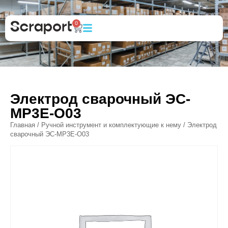
0
Электрод сварочный ЭС-
МР3Е-O03
Главная
/
Ручной инструмент и комплектующие к нему
/ Электрод
сварочный ЭС-МР3Е-O03