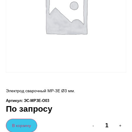
Электрод сварочный МР-3Е Ø3 мм.
Артикул: ЭС-МР3Е-O03
По запросу
В корзину
-
+