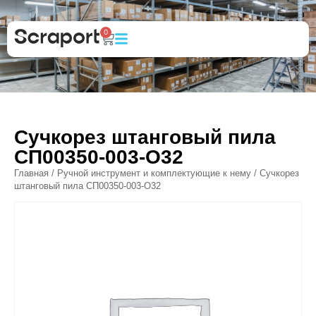
0
Сучкорез штанговый пила
СП00350-003-O32
Главная
/
Ручной инструмент и комплектующие к нему
/ Сучкорез
штанговый пила СП00350-003-O32