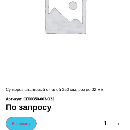
Сучкорез штанговый с пилой 350 мм, рез до 32 мм.
Артикул: СП00350-003-O32
По запросу
В корзину
-
+