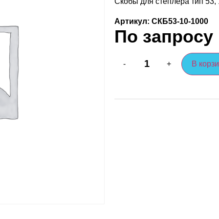
Скобы для степлера тип 53, 
Артикул: СКБ53-10-1000
По запросу
В корз
-
+