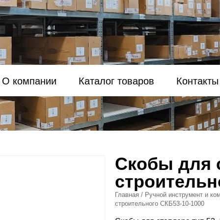
О компании
Каталог товаров
Контакты
Скобы для 
строительн
Главная
/
Ручной инструмент и ко
строительного СКБ53-10-1000