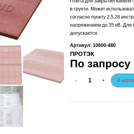
Плита для закрытия кабеля 
в грунте. Может использова
согласно пункту 2.5.28 инс
напряжением до 35 кВ. Для
допускается.
Артикул: 10600-480
ПРОТЭК
По запросу
В корз
-
+