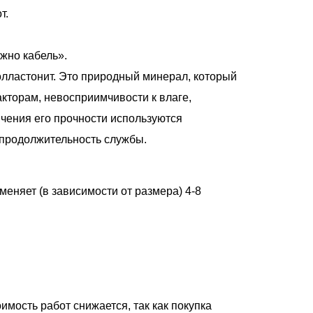
т.
жно кабель».
олластонит. Это природный минерал, который
акторам, невосприимчивости к влаге,
ичения его прочности используются
продолжительность службы.
меняет (в зависимости от размера) 4-8
имость работ снижается, так как покупка