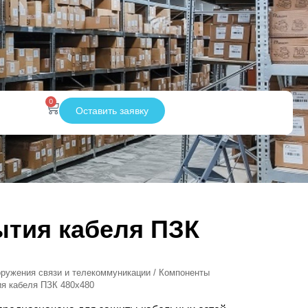
0
Оставить заявку
ытия кабеля ПЗК
ружения связи и телекоммуникации
/
Компоненты
ия кабеля ПЗК 480х480