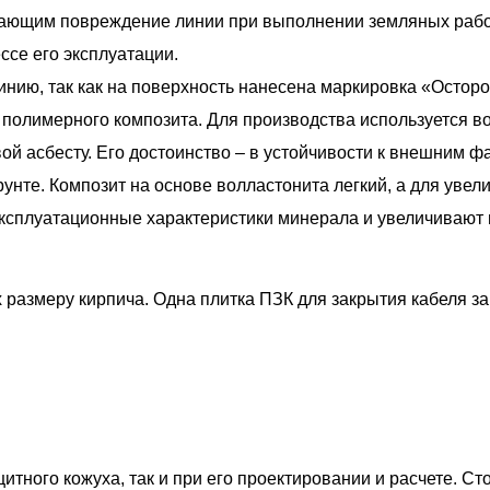
ающим повреждение линии при выполнении земляных рабо
ссе его эксплуатации.
нию, так как на поверхность нанесена маркировка «Осторо
з полимерного композита. Для производства используется в
ой асбесту. Его достоинство – в устойчивости к внешним ф
рунте. Композит на основе волластонита легкий, а для увел
сплуатационные характеристики минерала и увеличивают 
 размеру кирпича. Одна плитка ПЗК для закрытия кабеля за
тного кожуха, так и при его проектировании и расчете. Сто