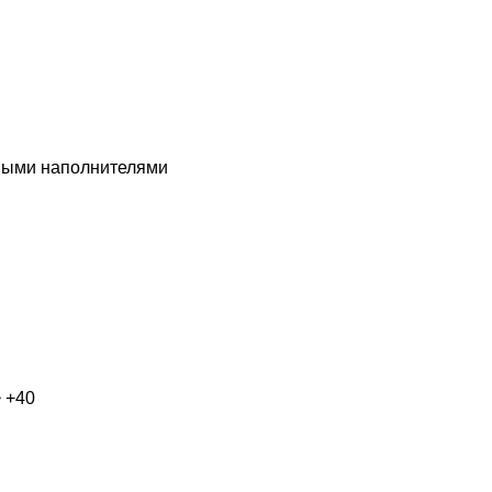
ными наполнителями
 +40