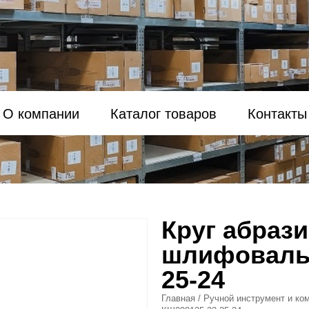
О компании
Каталог товаров
Контакты
Круг абраз
шлифоваль
25-24
Главная
/
Ручной инструмент и ко