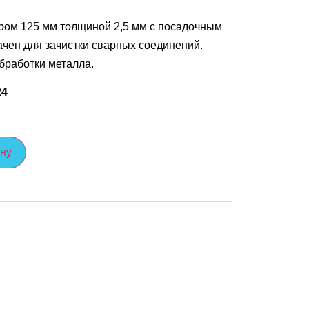
ом 125 мм толщиной 2,5 мм с посадочным
чен для зачистки сварных соединений.
бработки металла.
24
ину