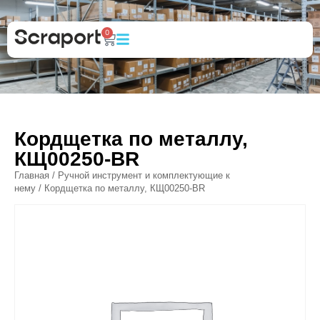
0
Кордщетка по металлу,
КЩ00250-BR
Главная
/
Ручной инструмент и комплектующие к
нему
/ Кордщетка по металлу, КЩ00250-BR