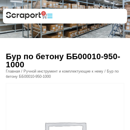
0
Бур по бетону ББ00010-950-
1000
Главная
/
Ручной инструмент и комплектующие к нему
/ Бур по
бетону ББ00010-950-1000